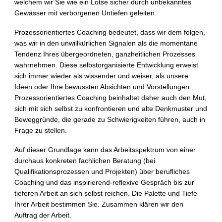
welchem wir Sie wie ein Lotse sicher durch unbekanntes
Gewässer mit verborgenen Untiefen geleiten.
Prozessorientiertes Coaching bedeutet, dass wir dem folgen,
was wir in den unwillkürlichen Signalen als die momentane
Tendenz Ihres übergeordneten, ganzheitlichen Prozesses
wahrnehmen. Diese selbstorganisierte Entwicklung erweist
sich immer wieder als wissender und weiser, als unsere
Ideen oder Ihre bewussten Absichten und Vorstellungen.
Prozessorientiertes Coaching beinhaltet daher auch den Mut,
sich mit sich selbst zu konfrontieren und alte Denkmuster und
Beweggründe, die gerade zu Schwierigkeiten führen, auch in
Frage zu stellen.
Auf dieser Grundlage kann das Arbeitsspektrum von einer
durchaus konkreten fachlichen Beratung (bei
Qualifikationsprozessen und Projekten) über berufliches
Coaching und das inspirierend-reflexive Gespräch bis zur
tieferen Arbeit an sich selbst reichen. Die Palette und Tiefe
Ihrer Arbeit bestimmen Sie. Zusammen klären wir den
Auftrag der Arbeit.